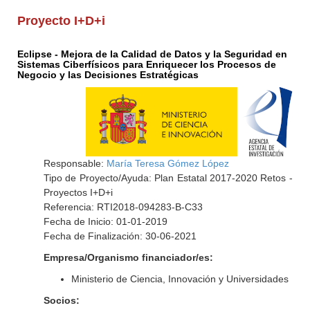
Proyecto I+D+i
Eclipse - Mejora de la Calidad de Datos y la Seguridad en
Sistemas Ciberfísicos para Enriquecer los Procesos de
Negocio y las Decisiones Estratégicas
Responsable:
María Teresa Gómez López
Tipo de Proyecto/Ayuda: Plan Estatal 2017-2020 Retos -
Proyectos I+D+i
Referencia: RTI2018-094283-B-C33
Fecha de Inicio: 01-01-2019
Fecha de Finalización: 30-06-2021
Empresa/Organismo financiador/es:
Ministerio de Ciencia, Innovación y Universidades
Socios: