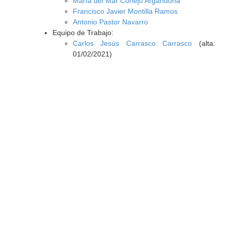
María del Mar Conejo Argandoña
Francisco Javier Montilla Ramos
Antonio Pastor Navarro
Equipo de Trabajo:
Carlos Jesús Carrasco Carrasco
(alta:
01/02/2021)