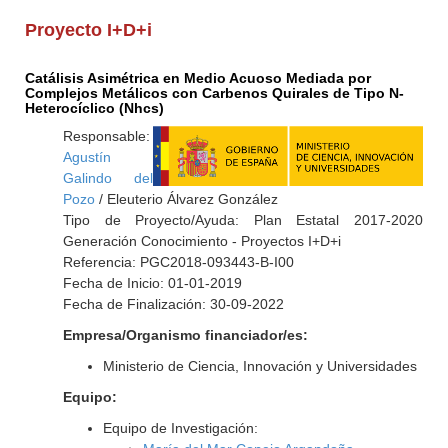
Proyecto I+D+i
Catálisis Asimétrica en Medio Acuoso Mediada por
Complejos Metálicos con Carbenos Quirales de Tipo N-
Heterocíclico (Nhcs)
Responsable:
Agustín
Galindo del
Pozo
/ Eleuterio Álvarez González
Tipo de Proyecto/Ayuda: Plan Estatal 2017-2020
Generación Conocimiento - Proyectos I+D+i
Referencia: PGC2018-093443-B-I00
Fecha de Inicio: 01-01-2019
Fecha de Finalización: 30-09-2022
Empresa/Organismo financiador/es:
Ministerio de Ciencia, Innovación y Universidades
Equipo:
Equipo de Investigación: