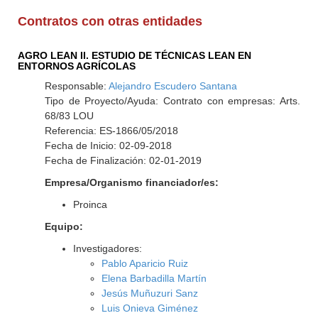
Contratos con otras entidades
AGRO LEAN II. ESTUDIO DE TÉCNICAS LEAN EN
ENTORNOS AGRÍCOLAS
Responsable:
Alejandro Escudero Santana
Tipo de Proyecto/Ayuda: Contrato con empresas: Arts.
68/83 LOU
Referencia: ES-1866/05/2018
Fecha de Inicio: 02-09-2018
Fecha de Finalización: 02-01-2019
Empresa/Organismo financiador/es:
Proinca
Equipo:
Investigadores:
Pablo Aparicio Ruiz
Elena Barbadilla Martín
Jesús Muñuzuri Sanz
Luis Onieva Giménez