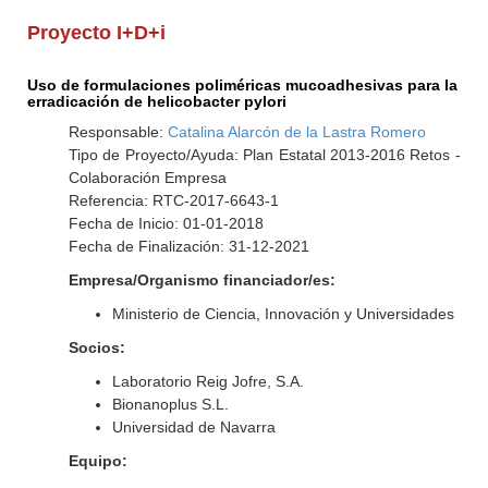
Proyecto I+D+i
Uso de formulaciones poliméricas mucoadhesivas para la
erradicación de helicobacter pylori
Responsable:
Catalina Alarcón de la Lastra Romero
Tipo de Proyecto/Ayuda: Plan Estatal 2013-2016 Retos -
Colaboración Empresa
Referencia: RTC-2017-6643-1
Fecha de Inicio: 01-01-2018
Fecha de Finalización: 31-12-2021
Empresa/Organismo financiador/es:
Ministerio de Ciencia, Innovación y Universidades
Socios:
Laboratorio Reig Jofre, S.A.
Bionanoplus S.L.
Universidad de Navarra
Equipo: