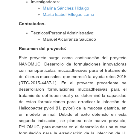
Investigadores:
Marina Sánchez Hidalgo
María Isabel Villegas Lama
Contratados:
Técnicos/Personal Administrativo:
Manuel Alcarranza Saucedo
Resumen del proyecto:
Este proyecto surge como continuación del proyecto
NANOMUC: Desarrollo de formulaciones innovadoras
con nanopartículas mucoadhesivas para el tratamiento
de úlceras mucosales, que mereció la ayuda retos 2015
(RTC-2015-4437-1). En el proyecto precedente se
desarrollaron formulaciones mucoadhesivas para el
tratamiento del liquen oral y se determinó la capacidad
de estas formulaciones para erradicar la infección de
Helicobacter pylori (H. pylori) de la mucosa gástrica, en
un modelo animal. Debido al éxito obtenido en esta
segunda indicación, se plantea este nuevo proyecto,
PYLOMUC, para avanzar en el desarrollo de una nueva
formulación para la erradicación de la infección de H.