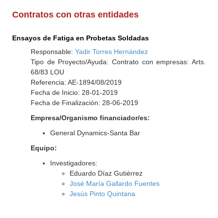
Contratos con otras entidades
Ensayos de Fatiga en Probetas Soldadas
Responsable:
Yadir Torres Hernández
Tipo de Proyecto/Ayuda: Contrato con empresas: Arts.
68/83 LOU
Referencia: AE-1894/08/2019
Fecha de Inicio: 28-01-2019
Fecha de Finalización: 28-06-2019
Empresa/Organismo financiador/es:
General Dynamics-Santa Bar
Equipo:
Investigadores:
Eduardo Díaz Gutiérrez
José María Gallardo Fuentes
Jesús Pinto Quintana