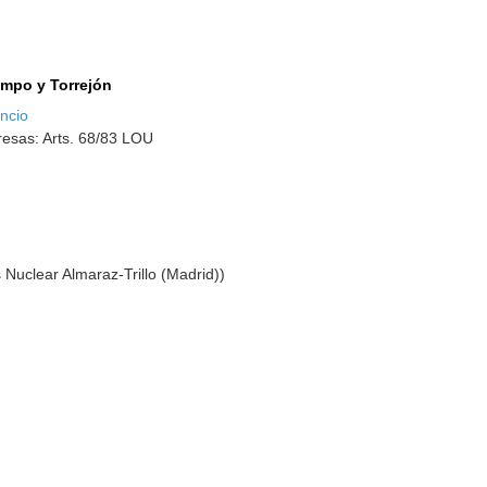
ampo y Torrejón
ncio
esas: Arts. 68/83 LOU
 Nuclear Almaraz-Trillo (Madrid))