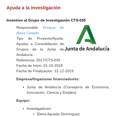
Ayuda a la investigación
Incentivo al Grupo de Investigación CTS-035
Responsable:
Enrique de
Álava Casado
Tipo de Proyecto/Ayuda:
Ayudas a Consolidación de
Grupos de la Junta de
Andalucía
Referencia: 2017/CTS-035
Fecha de Inicio: 01-10-2018
Fecha de Finalización: 31-12-2019
Empresa/Organismo financiador/es:
Junta de Andalucía (Consejería de Economía,
Innovación, Ciencia y Empleo)
Equipo:
Investigadores:
Elena Aguado Domínguez