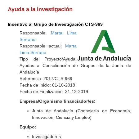
Ayuda a la investigación
Incentivo al Grupo de Investigación CTS-969
Responsable:
Marta Lima
Serrano
Responsable actual:
Marta
Lima Serrano
Tipo de Proyecto/Ayuda:
Ayudas a Consolidación de Grupos de la Junta de
Andalucía
Referencia: 2017/CTS-969
Fecha de Inicio: 01-10-2018
Fecha de Finalización: 31-12-2019
Empresa/Organismo financiador/es:
Junta de Andalucía (Consejería de Economía,
Innovación, Ciencia y Empleo)
Equipo:
Investigadores: