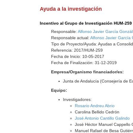
Ayuda a la investigación
Incentivo al Grupo de Investigación HUM-259
Responsable:
Alfonso Javier García Gonzá
Responsable actual:
Alfonso Javier García
Tipo de Proyecto/Ayuda: Ayudas a Consolid
Referencia: 2017/HUM-259
Fecha de Inicio: 10-05-2017
Fecha de Finalización: 31-12-2019
Empresa/Organismo financiador/es:
Junta de Andalucía (Consejería de E
Equipo:
Investigadores:
Rosario Andreu Abrio
Carolina Bellido Cedrón
José Antonio Cantillo Galindo
José Héctor Manuel Cappello 
Manuel Rafael de Besa Gutiér