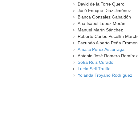
David de la Torre Quero
José Enrique Díaz Jiménez
Blanca González Gabaldón
Ana Isabel López Morán
Manuel Marín Sánchez
Roberto Carlos Pecellín Marc
Facundo Alberto Peña Fromen
Amalia Pérez Astiárraga
Antonio José Romero Ramírez
Sofía Ruiz Curado
Lucía Sell Trujillo
Yolanda Troyano Rodríguez