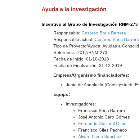
Ayuda a la investigación
Incentivo al Grupo de Investigación RNM-273
Responsable:
Cesáreo Borja Barrera
Responsable actual:
Cesáreo Borja Barrer
Tipo de Proyecto/Ayuda: Ayudas a Consolid
Referencia: 2017/RNM-273
Fecha de Inicio: 01-10-2018
Fecha de Finalización: 31-12-2019
Empresa/Organismo financiador/es:
Junta de Andalucía (Consejería de E
Equipo:
Investigadores:
Francisco Borja Barrera
José Antonio Caro Gómez
Fernando Díaz del Olmo
Francisco Giles Pacheco
Álvaro Lama Sánchez