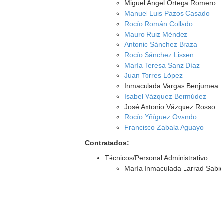
Miguel Ángel Ortega Romero
Manuel Luis Pazos Casado
Rocío Román Collado
Mauro Ruiz Méndez
Antonio Sánchez Braza
Rocío Sánchez Lissen
María Teresa Sanz Díaz
Juan Torres López
Inmaculada Vargas Benjumea
Isabel Vázquez Bermúdez
José Antonio Vázquez Rosso
Rocío Yñíguez Ovando
Francisco Zabala Aguayo
Contratados:
Técnicos/Personal Administrativo:
María Inmaculada Larrad Sabi