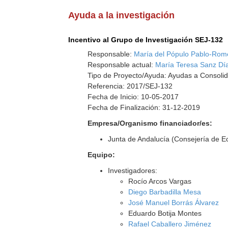
Ayuda a la investigación
Incentivo al Grupo de Investigación SEJ-132
Responsable:
María del Pópulo Pablo-Rom
Responsable actual:
María Teresa Sanz Dí
Tipo de Proyecto/Ayuda: Ayudas a Consolid
Referencia: 2017/SEJ-132
Fecha de Inicio: 10-05-2017
Fecha de Finalización: 31-12-2019
Empresa/Organismo financiador/es:
Junta de Andalucía (Consejería de E
Equipo:
Investigadores:
Rocío Arcos Vargas
Diego Barbadilla Mesa
José Manuel Borrás Álvarez
Eduardo Botija Montes
Rafael Caballero Jiménez