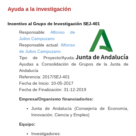
Ayuda a la investigación
Incentivo al Grupo de Investigación SEJ-401
Responsable:
Alfonso de
Julios Campuzano
Responsable actual:
Alfonso
de Julios Campuzano
Tipo de Proyecto/Ayuda:
Ayudas a Consolidación de Grupos de la Junta de
Andalucía
Referencia: 2017/SEJ-401
Fecha de Inicio: 10-05-2017
Fecha de Finalización: 31-12-2019
Empresa/Organismo financiador/es:
Junta de Andalucía (Consejería de Economía,
Innovación, Ciencia y Empleo)
Equipo:
Investigadores: