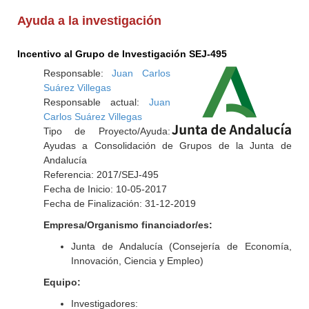
Ayuda a la investigación
Incentivo al Grupo de Investigación SEJ-495
Responsable:
Juan Carlos
Suárez Villegas
Responsable actual:
Juan
Carlos Suárez Villegas
Tipo de Proyecto/Ayuda:
Ayudas a Consolidación de Grupos de la Junta de
Andalucía
Referencia: 2017/SEJ-495
Fecha de Inicio: 10-05-2017
Fecha de Finalización: 31-12-2019
Empresa/Organismo financiador/es:
Junta de Andalucía (Consejería de Economía,
Innovación, Ciencia y Empleo)
Equipo:
Investigadores: