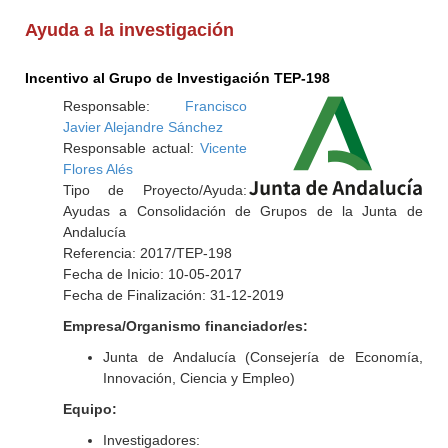
Ayuda a la investigación
Incentivo al Grupo de Investigación TEP-198
Responsable:
Francisco
Javier Alejandre Sánchez
Responsable actual:
Vicente
Flores Alés
Tipo de Proyecto/Ayuda:
Ayudas a Consolidación de Grupos de la Junta de
Andalucía
Referencia: 2017/TEP-198
Fecha de Inicio: 10-05-2017
Fecha de Finalización: 31-12-2019
Empresa/Organismo financiador/es:
Junta de Andalucía (Consejería de Economía,
Innovación, Ciencia y Empleo)
Equipo:
Investigadores: