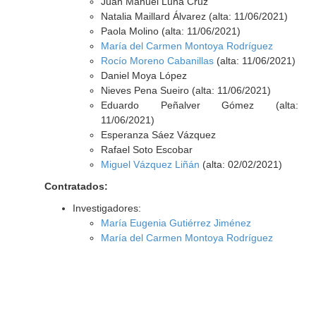
Juan Manuel Luna Cruz
Natalia Maillard Álvarez (alta: 11/06/2021)
Paola Molino (alta: 11/06/2021)
María del Carmen Montoya Rodríguez
Rocío Moreno Cabanillas
(alta: 11/06/2021)
Daniel Moya López
Nieves Pena Sueiro (alta: 11/06/2021)
Eduardo Peñalver Gómez (alta:
11/06/2021)
Esperanza Sáez Vázquez
Rafael Soto Escobar
Miguel Vázquez Liñán
(alta: 02/02/2021)
Contratados:
Investigadores:
María Eugenia Gutiérrez Jiménez
María del Carmen Montoya Rodríguez