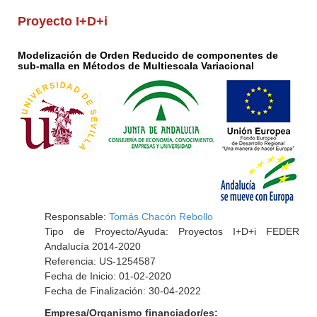
Proyecto I+D+i
Modelización de Orden Reducido de componentes de
sub-malla en Métodos de Multiescala Variacional
Responsable:
Tomás Chacón Rebollo
Tipo de Proyecto/Ayuda: Proyectos I+D+i FEDER
Andalucía 2014-2020
Referencia: US-1254587
Fecha de Inicio: 01-02-2020
Fecha de Finalización: 30-04-2022
Empresa/Organismo financiador/es: