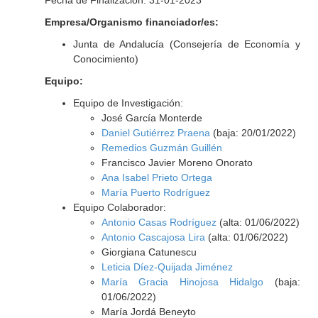
Fecha de Finalización: 31-01-2023
Empresa/Organismo financiador/es:
Junta de Andalucía (Consejería de Economía y
Conocimiento)
Equipo:
Equipo de Investigación:
José García Monterde
Daniel Gutiérrez Praena
(baja: 20/01/2022)
Remedios Guzmán Guillén
Francisco Javier Moreno Onorato
Ana Isabel Prieto Ortega
María Puerto Rodríguez
Equipo Colaborador:
Antonio Casas Rodríguez
(alta: 01/06/2022)
Antonio Cascajosa Lira
(alta: 01/06/2022)
Giorgiana Catunescu
Leticia Díez-Quijada Jiménez
María Gracia Hinojosa Hidalgo
(baja:
01/06/2022)
María Jordá Beneyto