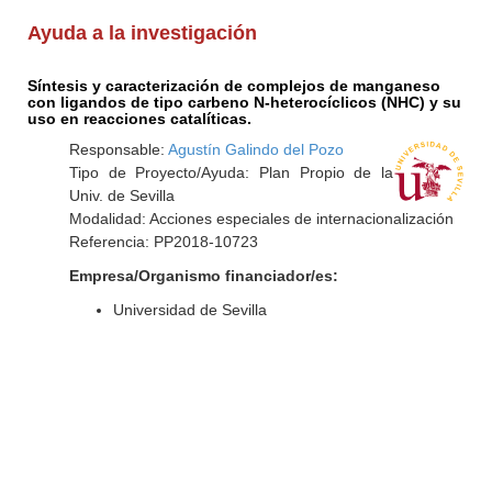
Ayuda a la investigación
Síntesis y caracterización de complejos de manganeso
con ligandos de tipo carbeno N-heterocíclicos (NHC) y su
uso en reacciones catalíticas.
Responsable:
Agustín Galindo del Pozo
Tipo de Proyecto/Ayuda: Plan Propio de la
Univ. de Sevilla
Modalidad: Acciones especiales de internacionalización
Referencia: PP2018-10723
Empresa/Organismo financiador/es:
Universidad de Sevilla