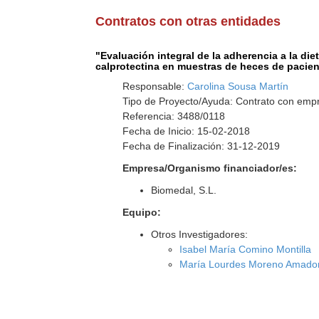
Contratos con otras entidades
"Evaluación integral de la adherencia a la d
calprotectina en muestras de heces de pacie
Responsable:
Carolina Sousa Martín
Tipo de Proyecto/Ayuda: Contrato con empr
Referencia: 3488/0118
Fecha de Inicio: 15-02-2018
Fecha de Finalización: 31-12-2019
Empresa/Organismo financiador/es:
Biomedal, S.L.
Equipo:
Otros Investigadores:
Isabel María Comino Montilla
María Lourdes Moreno Amado