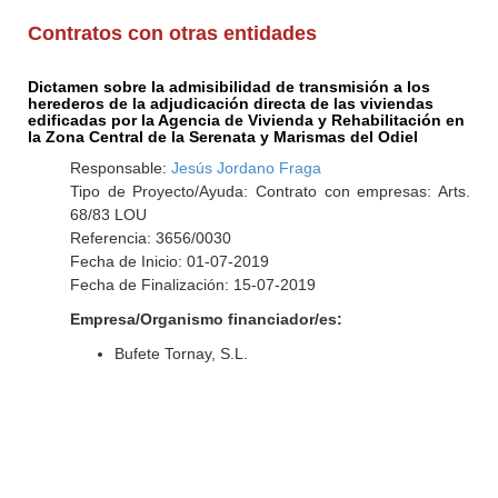
Contratos con otras entidades
Dictamen sobre la admisibilidad de transmisión a los
herederos de la adjudicación directa de las viviendas
edificadas por la Agencia de Vivienda y Rehabilitación en
la Zona Central de la Serenata y Marismas del Odiel
Responsable:
Jesús Jordano Fraga
Tipo de Proyecto/Ayuda: Contrato con empresas: Arts.
68/83 LOU
Referencia: 3656/0030
Fecha de Inicio: 01-07-2019
Fecha de Finalización: 15-07-2019
Empresa/Organismo financiador/es:
Bufete Tornay, S.L.