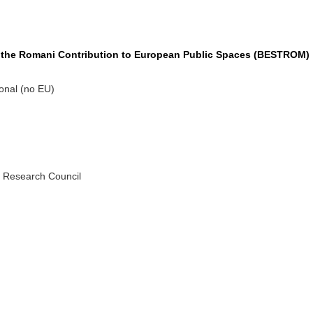
 the Romani Contribution to European Public Spaces (BESTROM)
onal (no EU)
h Research Council