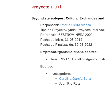
Proyecto I+D+i
Beyond stereotypes: Cultural Exchanges and
Responsable:
María Sierra Alonso
Tipo de Proyecto/Ayuda: Proyecto Internaci
Referencia: BESTROM HERA 2002
Fecha de Inicio: 31-05-2019
Fecha de Finalización: 30-05-2022
Empresa/Organismo financiador/es:
Hera JRP- PS. Handling Agency. Iris
Equipo:
Investigadores:
Carolina García Sanz
Juan Pro Ruiz