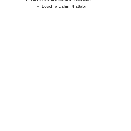
Técnicos/Personal Administrativo:
Bouchra Dahiri Khattabi