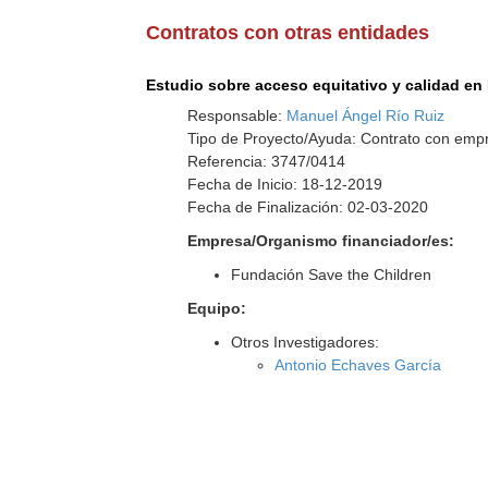
Contratos con otras entidades
Estudio sobre acceso equitativo y calidad en 
Responsable:
Manuel Ángel Río Ruiz
Tipo de Proyecto/Ayuda: Contrato con empr
Referencia: 3747/0414
Fecha de Inicio: 18-12-2019
Fecha de Finalización: 02-03-2020
Empresa/Organismo financiador/es:
Fundación Save the Children
Equipo:
Otros Investigadores:
Antonio Echaves García