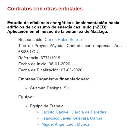
Contratos con otras entidades
Estudio de eficiencia energética e implementación hacia
edificios de consumo de energía casi nulo (nZEB).
Aplicación en el museo de la cerámica de Maálaga.
Responsable:
Carlos Rubio Bellido
Tipo de Proyecto/Ayuda: Contrato con empresas: Arts.
68/83 LOU
Referencia: 3771/1019
Fecha de Inicio: 08-01-2020
Fecha de Finalización: 07-05-2020
Empresa/Organismo financiador/es:
Guzmán Designs, S.L.
Equipo:
Equipo de Trabajo:
Jacinto Canivell García de Paredes
Francisco Javier Guevara García
Miguel Ángel León Muñoz