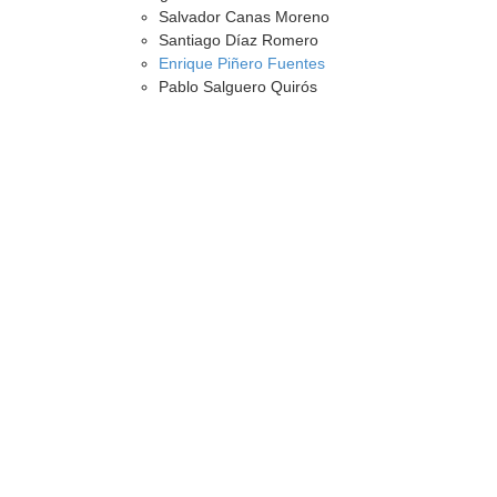
Salvador Canas Moreno
Santiago Díaz Romero
Enrique Piñero Fuentes
Pablo Salguero Quirós