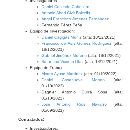
Investigadores:
Daniel Cascado Caballero
Antonio Abad Civit Balcells
Ángel Francisco Jiménez Fernández
Fernando Pérez Peña
Equipo de Investigación:
Daniel Cagigas Muñiz
(alta: 18/12/2021)
Francisco de Asís Gómez Rodríguez
(alta:
18/12/2021)
Gabriel Jiménez Moreno
(alta: 18/12/2021)
Saturnino Vicente Díaz
(alta: 18/12/2021)
Equipo de Trabajo:
Álvaro Ayuso Martínez
(alta: 01/10/2022)
Daniel Casanueva Morato
(alta:
01/10/2022)
Dagnier Antonio Curra Sosa (alta:
01/10/2022)
José Antonio Ríos Navarro
(alta:
01/09/2021)
Contratados:
Investigadores: