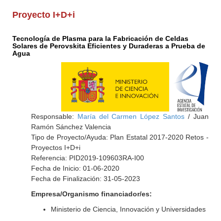
Proyecto I+D+i
Tecnología de Plasma para la Fabricación de Celdas
Solares de Perovskita Eficientes y Duraderas a Prueba de
Agua
Responsable:
María del Carmen López Santos
/ Juan
Ramón Sánchez Valencia
Tipo de Proyecto/Ayuda: Plan Estatal 2017-2020 Retos -
Proyectos I+D+i
Referencia: PID2019-109603RA-I00
Fecha de Inicio: 01-06-2020
Fecha de Finalización: 31-05-2023
Empresa/Organismo financiador/es:
Ministerio de Ciencia, Innovación y Universidades