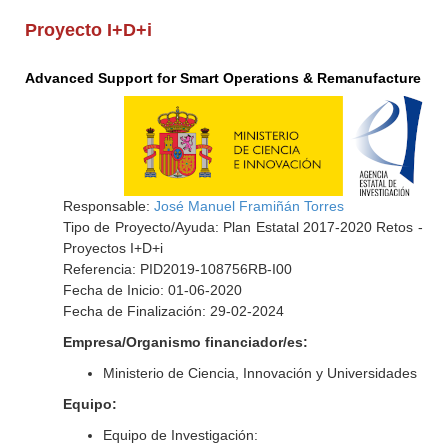
Proyecto I+D+i
Advanced Support for Smart Operations & Remanufacture
Responsable:
José Manuel Framiñán Torres
Tipo de Proyecto/Ayuda: Plan Estatal 2017-2020 Retos -
Proyectos I+D+i
Referencia: PID2019-108756RB-I00
Fecha de Inicio: 01-06-2020
Fecha de Finalización: 29-02-2024
Empresa/Organismo financiador/es:
Ministerio de Ciencia, Innovación y Universidades
Equipo:
Equipo de Investigación: