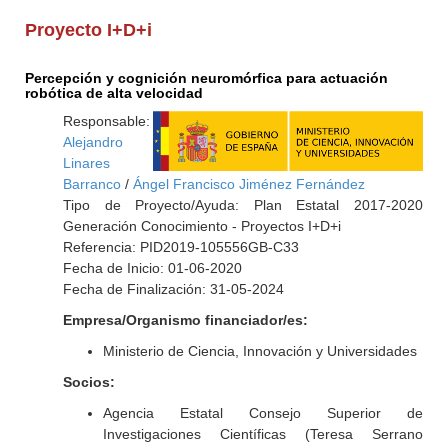
Proyecto I+D+i
Percepción y cognición neuromórfica para actuación
robótica de alta velocidad
Responsable:
Alejandro
Linares
Barranco
/
Ángel Francisco Jiménez Fernández
Tipo de Proyecto/Ayuda: Plan Estatal 2017-2020
Generación Conocimiento - Proyectos I+D+i
Referencia: PID2019-105556GB-C33
Fecha de Inicio: 01-06-2020
Fecha de Finalización: 31-05-2024
Empresa/Organismo financiador/es:
Ministerio de Ciencia, Innovación y Universidades
Socios:
Agencia Estatal Consejo Superior de
Investigaciones Científicas (Teresa Serrano