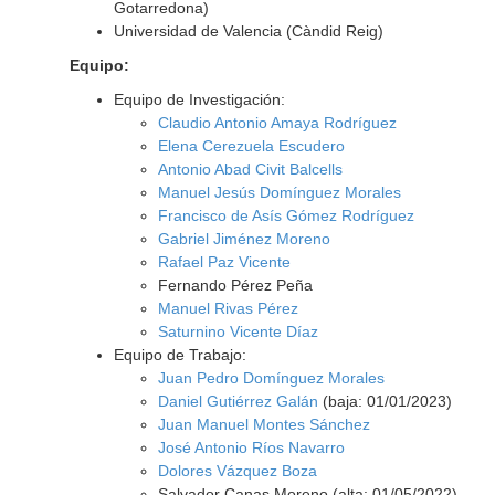
Gotarredona)
Universidad de Valencia (Càndid Reig)
Equipo:
Equipo de Investigación:
Claudio Antonio Amaya Rodríguez
Elena Cerezuela Escudero
Antonio Abad Civit Balcells
Manuel Jesús Domínguez Morales
Francisco de Asís Gómez Rodríguez
Gabriel Jiménez Moreno
Rafael Paz Vicente
Fernando Pérez Peña
Manuel Rivas Pérez
Saturnino Vicente Díaz
Equipo de Trabajo:
Juan Pedro Domínguez Morales
Daniel Gutiérrez Galán
(baja: 01/01/2023)
Juan Manuel Montes Sánchez
José Antonio Ríos Navarro
Dolores Vázquez Boza
Salvador Canas Moreno (alta: 01/05/2022)