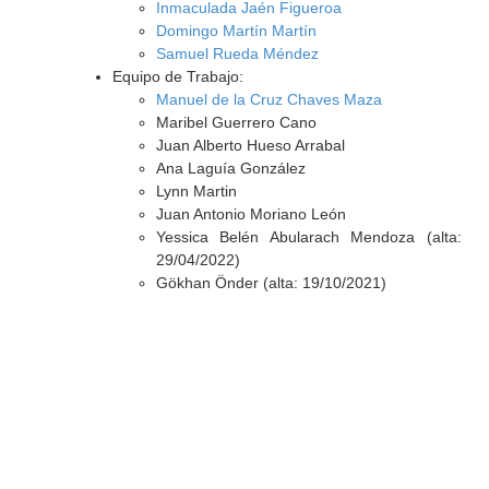
Inmaculada Jaén Figueroa
Domingo Martín Martín
Samuel Rueda Méndez
Equipo de Trabajo:
Manuel de la Cruz Chaves Maza
Maribel Guerrero Cano
Juan Alberto Hueso Arrabal
Ana Laguía González
Lynn Martin
Juan Antonio Moriano León
Yessica Belén Abularach Mendoza (alta:
29/04/2022)
Gökhan Önder (alta: 19/10/2021)