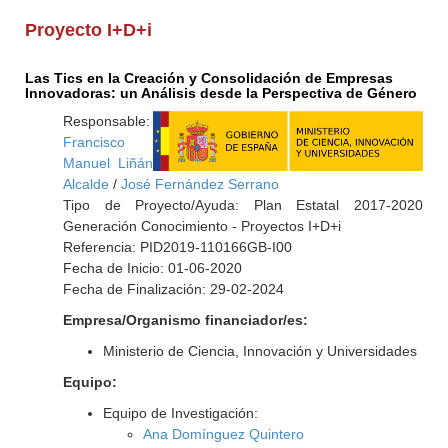
Proyecto I+D+i
Las Tics en la Creación y Consolidación de Empresas
Innovadoras: un Análisis desde la Perspectiva de Género
Responsable:
Francisco
Manuel Liñán
Alcalde
/
José Fernández Serrano
Tipo de Proyecto/Ayuda: Plan Estatal 2017-2020
Generación Conocimiento - Proyectos I+D+i
Referencia: PID2019-110166GB-I00
Fecha de Inicio: 01-06-2020
Fecha de Finalización: 29-02-2024
Empresa/Organismo financiador/es:
Ministerio de Ciencia, Innovación y Universidades
Equipo:
Equipo de Investigación:
Ana Domínguez Quintero