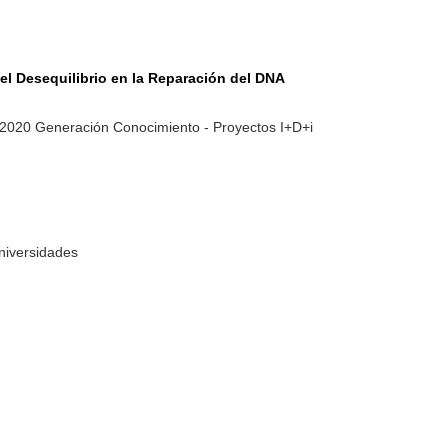
el Desequilibrio en la Reparación del DNA
-2020 Generación Conocimiento - Proyectos I+D+i
Universidades