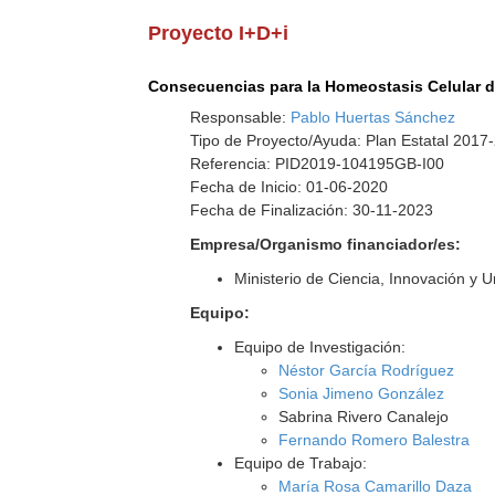
Proyecto I+D+i
Consecuencias para la Homeostasis Celular d
Responsable:
Pablo Huertas Sánchez
Tipo de Proyecto/Ayuda: Plan Estatal 2017
Referencia: PID2019-104195GB-I00
Fecha de Inicio: 01-06-2020
Fecha de Finalización: 30-11-2023
Empresa/Organismo financiador/es:
Ministerio de Ciencia, Innovación y 
Equipo:
Equipo de Investigación:
Néstor García Rodríguez
Sonia Jimeno González
Sabrina Rivero Canalejo
Fernando Romero Balestra
Equipo de Trabajo:
María Rosa Camarillo Daza