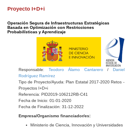
Proyecto I+D+i
Operación Segura de Infraestructuras Estratégicas
Basada en Optimización con Restricciones
Probabilísticas y Aprendizaje
Responsable:
Teodoro Álamo Cantarero
/
Daniel
Rodríguez Ramírez
Tipo de Proyecto/Ayuda: Plan Estatal 2017-2020 Retos -
Proyectos I+D+i
Referencia: PID2019-106212RB-C41
Fecha de Inicio: 01-01-2020
Fecha de Finalización: 31-12-2022
Empresa/Organismo financiador/es:
Ministerio de Ciencia, Innovación y Universidades