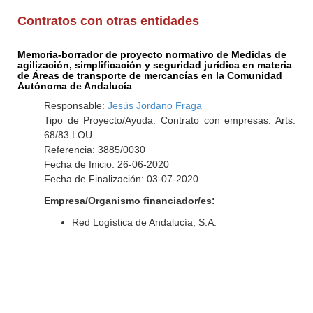
Contratos con otras entidades
Memoria-borrador de proyecto normativo de Medidas de
agilización, simplificación y seguridad jurídica en materia
de Áreas de transporte de mercancías en la Comunidad
Autónoma de Andalucía
Responsable:
Jesús Jordano Fraga
Tipo de Proyecto/Ayuda: Contrato con empresas: Arts.
68/83 LOU
Referencia: 3885/0030
Fecha de Inicio: 26-06-2020
Fecha de Finalización: 03-07-2020
Empresa/Organismo financiador/es:
Red Logística de Andalucía, S.A.