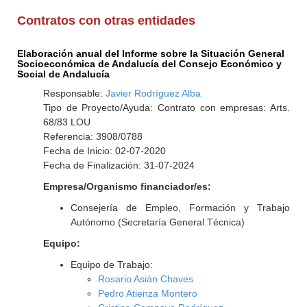
Contratos con otras entidades
Elaboración anual del Informe sobre la Situación General
Socioeconómica de Andalucía del Consejo Económico y
Social de Andalucía
Responsable:
Javier Rodríguez Alba
Tipo de Proyecto/Ayuda: Contrato con empresas: Arts.
68/83 LOU
Referencia: 3908/0788
Fecha de Inicio: 02-07-2020
Fecha de Finalización: 31-07-2024
Empresa/Organismo financiador/es:
Consejería de Empleo, Formación y Trabajo
Autónomo (Secretaría General Técnica)
Equipo:
Equipo de Trabajo:
Rosario Asián Chaves
Pedro Atienza Montero