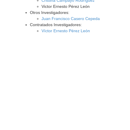
Cristina Campayo Rodríguez
Victor Ernesto Pérez León
Otros Investigadores:
Juan Francisco Casero Cepeda
Contratados Investigadores:
Víctor Ernesto Pérez León