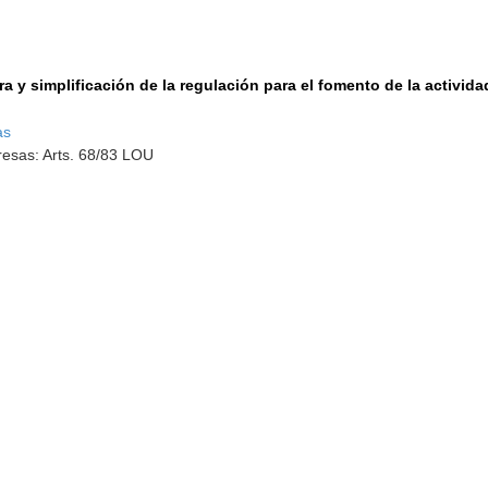
a y simplificación de la regulación para el fomento de la activid
as
esas: Arts. 68/83 LOU