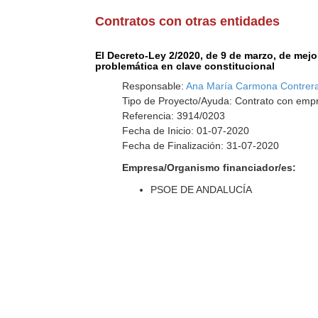
Contratos con otras entidades
El Decreto-Ley 2/2020, de 9 de marzo, de mejor
problemática en clave constitucional
Responsable:
Ana María Carmona Contrer
Tipo de Proyecto/Ayuda: Contrato con empr
Referencia: 3914/0203
Fecha de Inicio: 01-07-2020
Fecha de Finalización: 31-07-2020
Empresa/Organismo financiador/es:
PSOE DE ANDALUCÍA