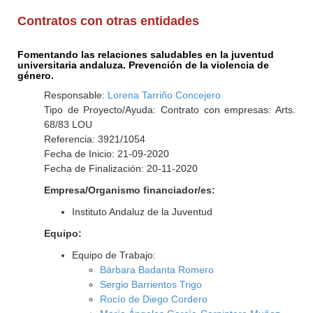
Contratos con otras entidades
Fomentando las relaciones saludables en la juventud
universitaria andaluza. Prevención de la violencia de
género.
Responsable:
Lorena Tarriño Concejero
Tipo de Proyecto/Ayuda: Contrato con empresas: Arts.
68/83 LOU
Referencia: 3921/1054
Fecha de Inicio: 21-09-2020
Fecha de Finalización: 20-11-2020
Empresa/Organismo financiador/es:
Instituto Andaluz de la Juventud
Equipo:
Equipo de Trabajo:
Bárbara Badanta Romero
Sergio Barrientos Trigo
Rocío de Diego Cordero