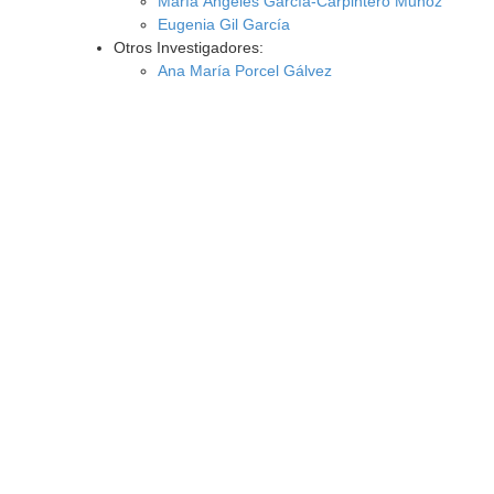
María Ángeles García-Carpintero Muñoz
Eugenia Gil García
Otros Investigadores:
Ana María Porcel Gálvez