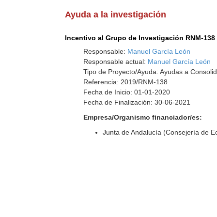
Ayuda a la investigación
Incentivo al Grupo de Investigación RNM-138
Responsable:
Manuel García León
Responsable actual:
Manuel García León
Tipo de Proyecto/Ayuda: Ayudas a Consolid
Referencia: 2019/RNM-138
Fecha de Inicio: 01-01-2020
Fecha de Finalización: 30-06-2021
Empresa/Organismo financiador/es:
Junta de Andalucía (Consejería de 