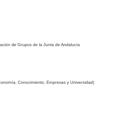
ación de Grupos de la Junta de Andalucía
Economía, Conocimiento, Empresas y Universidad)