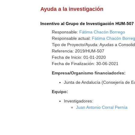
Ayuda a la investigación
Incentivo al Grupo de Investigación HUM-507
Responsable:
Fátima Chacón Borrego
Responsable actual:
Fátima Chacón Borre
Tipo de Proyecto/Ayuda: Ayudas a Consolid
Referencia: 2019/HUM-507
Fecha de Inicio: 01-01-2020
Fecha de Finalización: 30-06-2021
Empresa/Organismo financiador/es:
Junta de Andalucía (Consejería de 
Equipo:
Investigadores:
Juan Antonio Corral Pernía