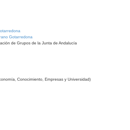
otarredona
rano Gotarredona
ación de Grupos de la Junta de Andalucía
Economía, Conocimiento, Empresas y Universidad)