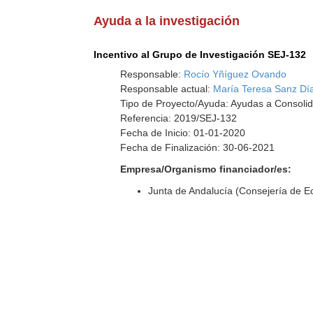
Ayuda a la investigación
Incentivo al Grupo de Investigación SEJ-132
Responsable:
Rocío Yñíguez Ovando
Responsable actual:
María Teresa Sanz Dí
Tipo de Proyecto/Ayuda: Ayudas a Consolid
Referencia: 2019/SEJ-132
Fecha de Inicio: 01-01-2020
Fecha de Finalización: 30-06-2021
Empresa/Organismo financiador/es:
Junta de Andalucía (Consejería de 