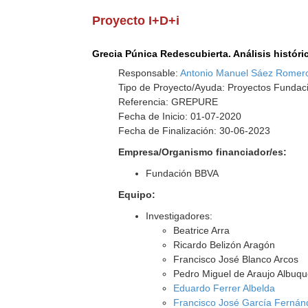
Proyecto I+D+i
Grecia Púnica Redescubierta. Análisis históri
Responsable:
Antonio Manuel Sáez Romer
Tipo de Proyecto/Ayuda: Proyectos Fundac
Referencia: GREPURE
Fecha de Inicio: 01-07-2020
Fecha de Finalización: 30-06-2023
Empresa/Organismo financiador/es:
Fundación BBVA
Equipo:
Investigadores:
Beatrice Arra
Ricardo Belizón Aragón
Francisco José Blanco Arcos
Pedro Miguel de Araujo Albuq
Eduardo Ferrer Albelda
Francisco José García Fernán