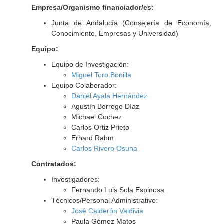
Empresa/Organismo financiador/es:
Junta de Andalucía (Consejería de Economía,
Conocimiento, Empresas y Universidad)
Equipo:
Equipo de Investigación:
Miguel Toro Bonilla
Equipo Colaborador:
Daniel Ayala Hernández
Agustín Borrego Díaz
Michael Cochez
Carlos Ortiz Prieto
Erhard Rahm
Carlos Rivero Osuna
Contratados:
Investigadores:
Fernando Luis Sola Espinosa
Técnicos/Personal Administrativo:
José Calderón Valdivia
Paula Gómez Matos