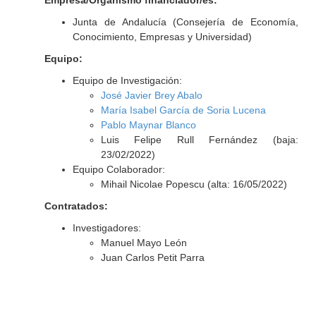
Empresa/Organismo financiador/es:
Junta de Andalucía (Consejería de Economía,
Conocimiento, Empresas y Universidad)
Equipo:
Equipo de Investigación:
José Javier Brey Abalo
María Isabel García de Soria Lucena
Pablo Maynar Blanco
Luis Felipe Rull Fernández (baja:
23/02/2022)
Equipo Colaborador:
Mihail Nicolae Popescu (alta: 16/05/2022)
Contratados:
Investigadores:
Manuel Mayo León
Juan Carlos Petit Parra