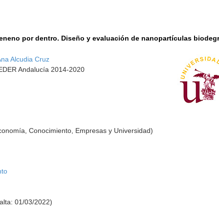
veneno por dentro. Diseño y evaluación de nanopartículas biodeg
na Alcudia Cruz
 FEDER Andalucía 2014-2020
Economía, Conocimiento, Empresas y Universidad)
nto
alta: 01/03/2022)