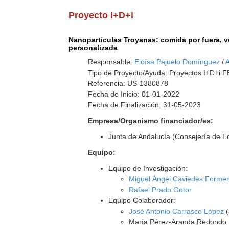
Proyecto I+D+i
Nanopartículas Troyanas: comida por fuera, 
personalizada
Responsable:
Eloísa Pajuelo Domínguez
/
A
Tipo de Proyecto/Ayuda: Proyectos I+D+i
Referencia: US-1380878
Fecha de Inicio: 01-01-2022
Fecha de Finalización: 31-05-2023
Empresa/Organismo financiador/es:
Junta de Andalucía (Consejería de 
Equipo:
Equipo de Investigación:
Miguel Ángel Caviedes Forme
Rafael Prado Gotor
Equipo Colaborador:
José Antonio Carrasco López
(
María Pérez-Aranda Redondo