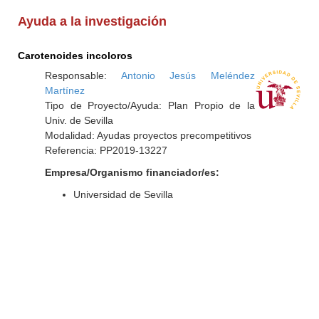
Ayuda a la investigación
Carotenoides incoloros
Responsable:
Antonio Jesús Meléndez
Martínez
Tipo de Proyecto/Ayuda: Plan Propio de la
Univ. de Sevilla
Modalidad: Ayudas proyectos precompetitivos
Referencia: PP2019-13227
Empresa/Organismo financiador/es:
Universidad de Sevilla