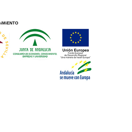
ociMiENTO