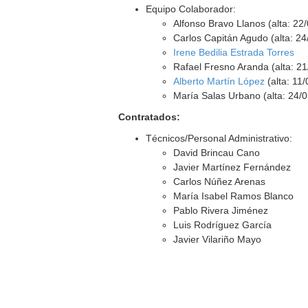
Equipo Colaborador:
Alfonso Bravo Llanos (alta: 22
Carlos Capitán Agudo (alta: 2
Irene Bedilia Estrada Torres
Rafael Fresno Aranda (alta: 2
Alberto Martín López
(alta: 11
María Salas Urbano (alta: 24/
Contratados:
Técnicos/Personal Administrativo:
David Brincau Cano
Javier Martínez Fernández
Carlos Núñez Arenas
María Isabel Ramos Blanco
Pablo Rivera Jiménez
Luis Rodríguez García
Javier Vilariño Mayo