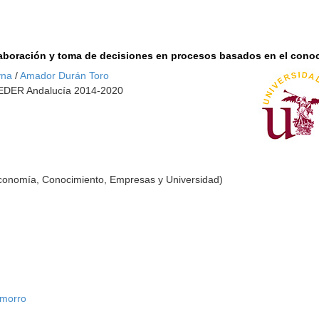
aboración y toma de decisiones en procesos basados en el con
yna
/
Amador Durán Toro
 FEDER Andalucía 2014-2020
Economía, Conocimiento, Empresas y Universidad)
amorro