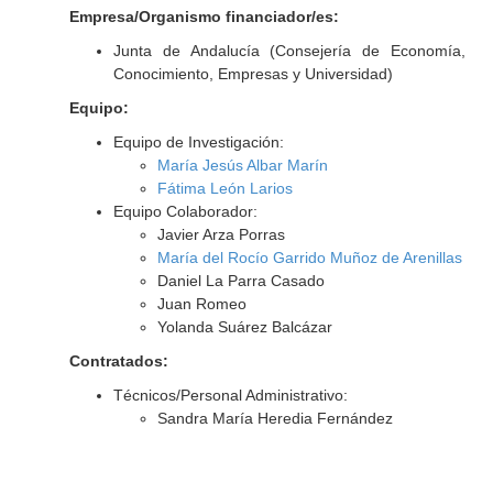
Empresa/Organismo financiador/es:
Junta de Andalucía (Consejería de Economía,
Conocimiento, Empresas y Universidad)
Equipo:
Equipo de Investigación:
María Jesús Albar Marín
Fátima León Larios
Equipo Colaborador:
Javier Arza Porras
María del Rocío Garrido Muñoz de Arenillas
Daniel La Parra Casado
Juan Romeo
Yolanda Suárez Balcázar
Contratados:
Técnicos/Personal Administrativo:
Sandra María Heredia Fernández