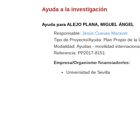
Ayuda a la investigación
Ayuda para ALEJO PLANA, MIGUEL ÁNGEL
Responsable:
Jesús Cuevas Maraver
Tipo de Proyecto/Ayuda: Plan Propio de la U
Modalidad: Ayudas - movilidad internaciona
Referencia: PP2017-8151
Empresa/Organismo financiador/es:
Universidad de Sevilla