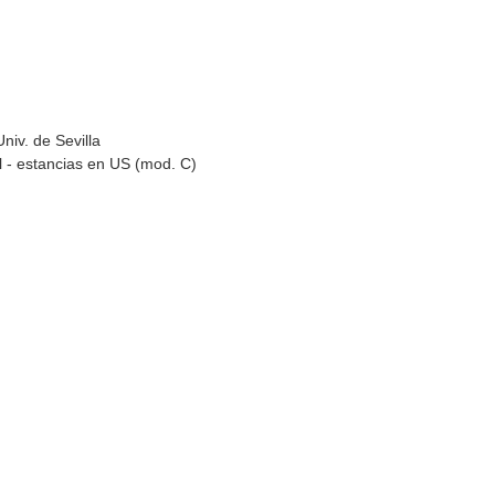
niv. de Sevilla
l - estancias en US (mod. C)