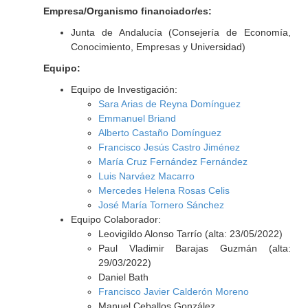
Empresa/Organismo financiador/es:
Junta de Andalucía (Consejería de Economía,
Conocimiento, Empresas y Universidad)
Equipo:
Equipo de Investigación:
Sara Arias de Reyna Domínguez
Emmanuel Briand
Alberto Castaño Domínguez
Francisco Jesús Castro Jiménez
María Cruz Fernández Fernández
Luis Narváez Macarro
Mercedes Helena Rosas Celis
José María Tornero Sánchez
Equipo Colaborador:
Leovigildo Alonso Tarrío (alta: 23/05/2022)
Paul Vladimir Barajas Guzmán (alta:
29/03/2022)
Daniel Bath
Francisco Javier Calderón Moreno
Manuel Ceballos González