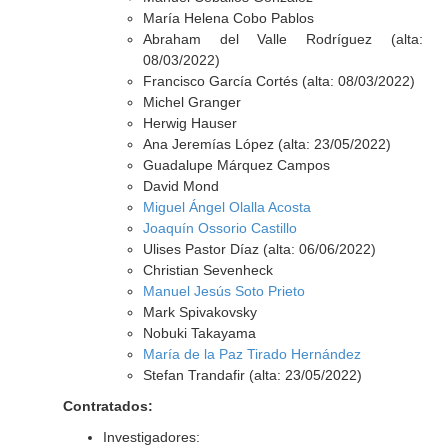
María Helena Cobo Pablos
Abraham del Valle Rodríguez (alta:
08/03/2022)
Francisco García Cortés (alta: 08/03/2022)
Michel Granger
Herwig Hauser
Ana Jeremías López (alta: 23/05/2022)
Guadalupe Márquez Campos
David Mond
Miguel Ángel Olalla Acosta
Joaquín Ossorio Castillo
Ulises Pastor Díaz (alta: 06/06/2022)
Christian Sevenheck
Manuel Jesús Soto Prieto
Mark Spivakovsky
Nobuki Takayama
María de la Paz Tirado Hernández
Stefan Trandafir (alta: 23/05/2022)
Contratados:
Investigadores: