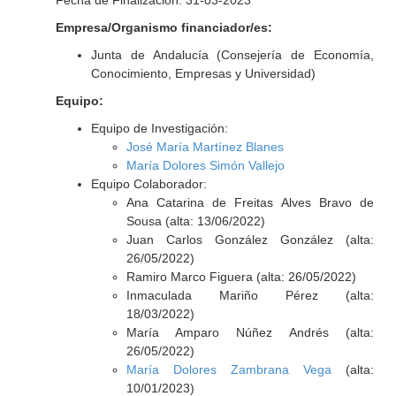
Fecha de Finalización: 31-03-2023
Empresa/Organismo financiador/es:
Junta de Andalucía (Consejería de Economía,
Conocimiento, Empresas y Universidad)
Equipo:
Equipo de Investigación:
José María Martínez Blanes
María Dolores Simón Vallejo
Equipo Colaborador:
Ana Catarina de Freitas Alves Bravo de
Sousa (alta: 13/06/2022)
Juan Carlos González González (alta:
26/05/2022)
Ramiro Marco Figuera (alta: 26/05/2022)
Inmaculada Mariño Pérez (alta:
18/03/2022)
María Amparo Núñez Andrés (alta:
26/05/2022)
María Dolores Zambrana Vega
(alta:
10/01/2023)