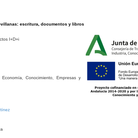
villanas: escritura, documentos y libros
ctos I+D+i
e Economía, Conocimiento, Empresas y
tínez
ra