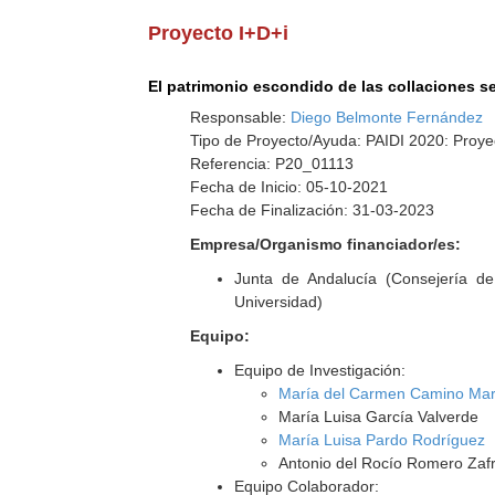
Proyecto I+D+i
El patrimonio escondido de las collaciones se
Responsable:
Diego Belmonte Fernández
Tipo de Proyecto/Ayuda: PAIDI 2020: Proye
Referencia: P20_01113
Fecha de Inicio: 05-10-2021
Fecha de Finalización: 31-03-2023
Empresa/Organismo financiador/es:
Junta de Andalucía (Consejería d
Universidad)
Equipo:
Equipo de Investigación:
María del Carmen Camino Mar
María Luisa García Valverde
María Luisa Pardo Rodríguez
Antonio del Rocío Romero Zaf
Equipo Colaborador: